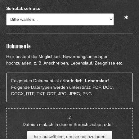
Schulabschluss
Dokumente
Hier besteht die Möglichkeit, Bewerbungsunterlagen
hochzuladen, z. B. Anschreiben, Lebenslauf, Zeugnisse etc.
Folgendes Dokument ist erforderlich:
Lebenslauf
.
Folgende Dateitypen werden unterstützt: PDF, DOC,
DOCX, RTF, TXT, ODT, JPG, JPEG, PNG.
Dateien einfach in diesen Bereich ziehen oder...
hier auswählen, um sie hochzuladen